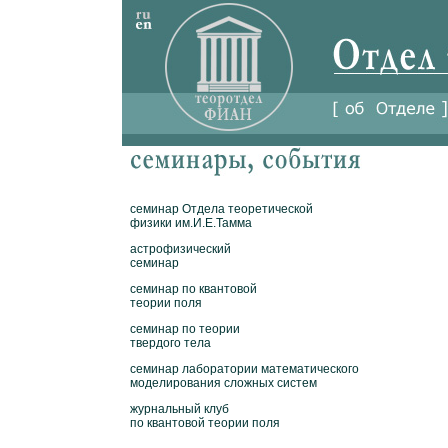
семинар Отдела теоретической
физики им.И.Е.Тамма
астрофизический
семинар
семинар по квантовой
теории поля
семинар по теории
твердого тела
семинар лаборатории математического
моделирования сложных систем
журнальный клуб
по квантовой теории поля