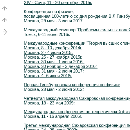
XIV - Сочи, 11 - 20 сентября 2015г.
Конференция по физике,
посвященная 100-летию со дня рождения В.Л.Гинзбу
Москва, 29 мая - 3 июня 2017г.
Международный семинар "
Проблемы сильных полей 
Томск, 6-11 июня 2016г.
Международные конференции "Теория высших спино
Москва, 8 - 10 декабря 2014г.
Москва, 2 - 4 июня 2015г.
Москва, 25 - 27 ноября 2015г.
Москва, 30 мая - 1 июня 2016г.
Москва, 30 ноября - 2 декабря 2016г.
Москва, 31 мая - 2 июня 2017г.
Москва, 4 -6 июня 2018г.
Первая Гинзбурговская конференция по физике
Москва, 28 мая - 2 июня 2012г.
Четвертая международная Сахаровская конференци
Москва, 18 - 23 мая 2009г.
Международная конференция по теоретической физ
Москва, 11 - 16 апреля 2005г.
Третья международная Сахаровская конференция п
Москва, 24 - 29 июня 2002г.