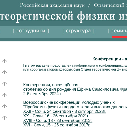
Конференции - 
[ в этом разделе представлена информация о конференциях, ш
или соорганизатором которых был Отдел теоретической физики
Конференция, посвящённая
столетию со дня рождения Ефима Самойловича Фра
2-6 сентября 2024 г.
Всероссийские конференции молодых ученых
"Проблемы физики твердого тела и высоких давлен
XXII - Сочи, 24 сентября - 3 октября 2023г.
XX - Сочи, 16 - 26 сентября 2021г.
XVIII - Сочи, 18 - 29 сентября 2019г.
XVI - Сочи, 15 - 25 сентября 2017г.