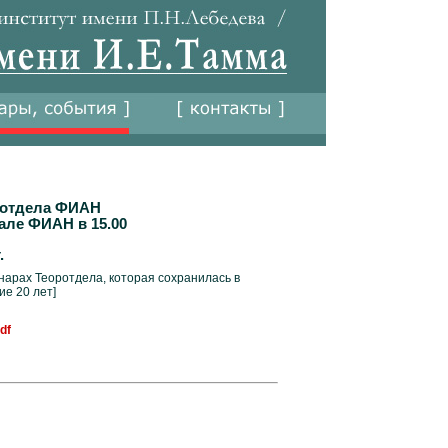
 отдела ФИАН
але ФИАН в 15.00
.
нарах Теоротдела, которая сохранилась в
ие 20 лет]
df