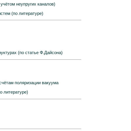
 учётом неупругих каналов)
стем (по литературе)
уктурах (по статье Ф.Дайсона)
счётам поляризации вакуума
о литературе)