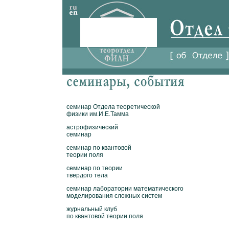
семинар Отдела теоретической
физики им.И.Е.Тамма
астрофизический
семинар
семинар по квантовой
теории поля
семинар по теории
твердого тела
семинар лаборатории математического
моделирования сложных систем
журнальный клуб
по квантовой теории поля