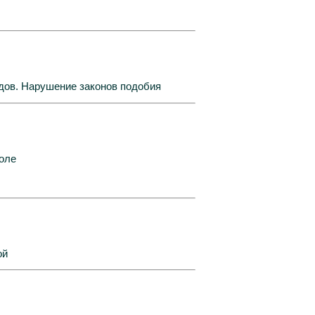
дов. Нарушение законов подобия
оле
ой