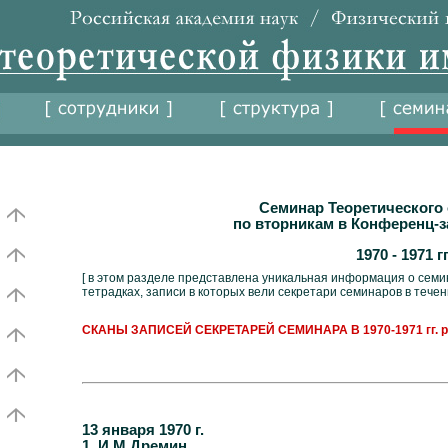
Семинар Теоретического
по вторникам в Конференц-з
1970 - 1971 гг
[ в этом разделе представлена уникальная информация о семи
тетрадках, записи в которых вели секретари семинаров в течен
СКАНЫ ЗАПИСЕЙ СЕКРЕТАРЕЙ СЕМИНАРА В 1970-1971 гг. p
13 января 1970 г.
1. И.М.Дремин