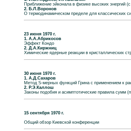
Приближение эйконала в физике высоких энергий (с
2. Б.Л.Воронов
О термодинамическом пределе для классических си
23 июня 1970 г.
1. А.А.Абрикосов
Эффект Кондо
2. Д.А.Киржниц
Химические ядерные реакции в кристаллических стр
30 июня 1970 г.
1. А.Д.Сахаров
Метод S-мерных функций Грина с применением к ра
2. Р.Э.Каллош
Законы подобия и асимптотические правила сумм (п
15 сентября 1970 г.
Общий обзор Киевской конференции