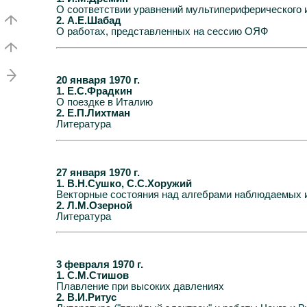
О соответствии уравнений мультипериферического и
2. А.Е.Шабад
О работах, представленных на сессию ОЯФ
20 января 1970 г.
1. Е.С.Фрадкин
О поездке в Италию
2. Е.П.Лихтман
Литература
27 января 1970 г.
1. В.Н.Сушко, С.С.Хоружий
Векторные состояния над алгебрами наблюдаемых 
2. Л.М.Озерной
Литература
3 февраля 1970 г.
1. С.М.Стишов
Плавление при высоких давлениях
2. В.И.Ритус