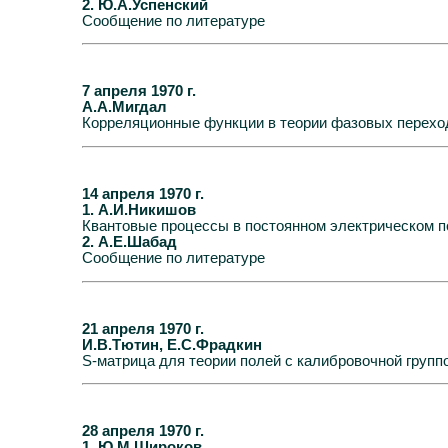
2. Ю.А.Успенский
Сообщение по литературе
7 апреля 1970 г.
А.А.Мигдал
Корреляционные функции в теории фазовых перехо
14 апреля 1970 г.
1. А.И.Никишов
Квантовые процессы в постоянном электрическом п
2. А.Е.Шабад
Сообщение по литературе
21 апреля 1970 г.
И.В.Тютин, Е.С.Фрадкин
S-матрица для теории полей с калибровочной групп
28 апреля 1970 г.
1. Ю.М.Широков