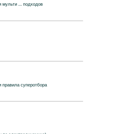
 мульти ... подходов
и правила суперотбора